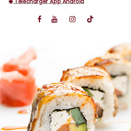
Télécharger App Android
VOS AVIS
MENTIONS LÉGALES
C.G.V