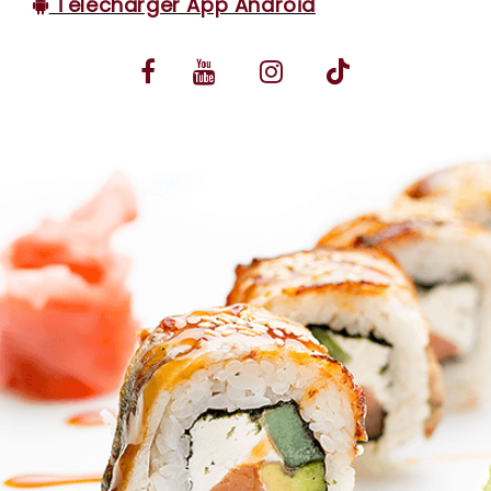
Télécharger App Android
VOS AVIS
MENTIONS LÉGALES
C.G.V