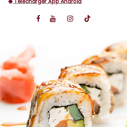
Télécharger App Android
VOS AVIS
MENTIONS LÉGALES
C.G.V