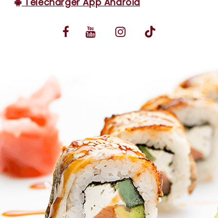
Télécharger App Android
VOS AVIS
MENTIONS LÉGALES
C.G.V