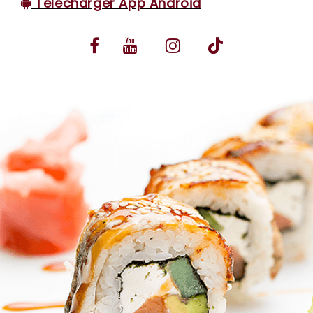
Télécharger App Android
VOS AVIS
MENTIONS LÉGALES
C.G.V