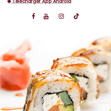
Télécharger App Android
VOS AVIS
MENTIONS LÉGALES
C.G.V