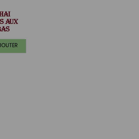
HAI
S AUX
BAS
AJOUTER