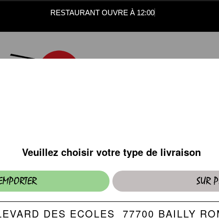
RESTAURANT OUVRE À 12:00
PLATS