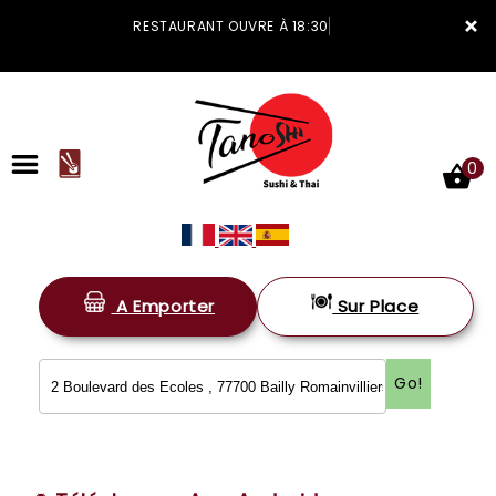
×
RESTAURANT OUVRE À 18:30
0
A Emporter
Sur Place
ACCUEIL
LA CARTE
Go!
VOTRE COMPTE
NOTRE RESTAURANT