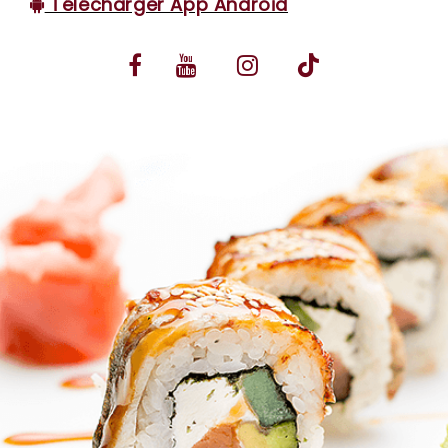
Télécharger App Android
VOS AVIS
MENTIONS LÉGALES
C.G.V