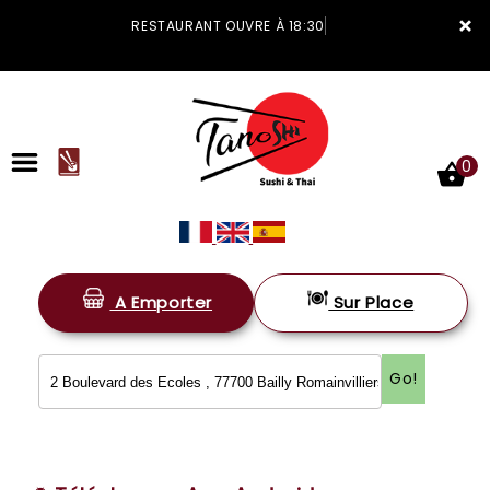
×
RESTAURANT OUVRE À 18:30
0
A Emporter
Sur Place
ACCUEIL
LA CARTE
Go!
VOTRE COMPTE
NOTRE RESTAURANT