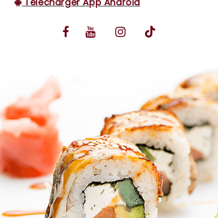
Télécharger App Android
VOS AVIS
MENTIONS LÉGALES
C.G.V