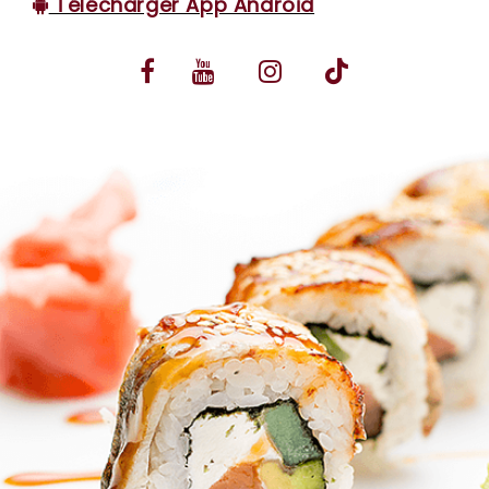
Télécharger App Android
VOS AVIS
MENTIONS LÉGALES
C.G.V