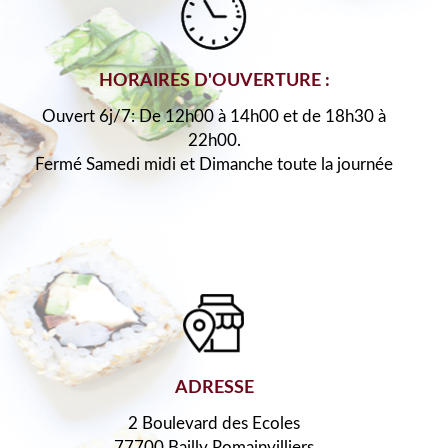
HORAIRES D'OUVERTURE :
Ouvert 6j/7: De 12h00 à 14h00 et de 18h30 à
22h00.
Fermé Samedi midi et Dimanche toute la journée
ADRESSE
2 Boulevard des Ecoles
77700 Bailly Romainvilliers