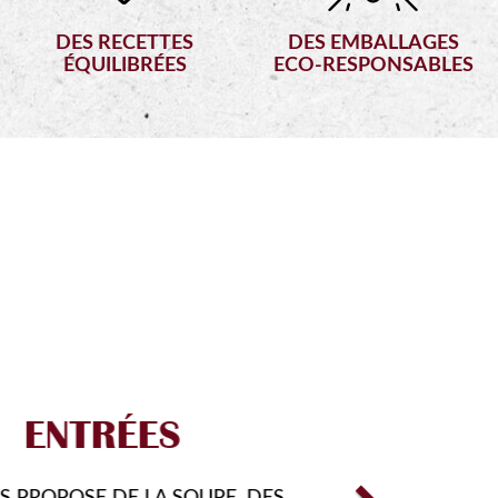
DES RECETTES
DES EMBALLAGES
ÉQUILIBRÉES
ECO-RESPONSABLES
Next
RMULES
COUVRIR DE NOUVEAUX