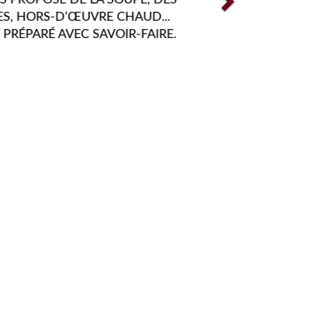
ENGER VOS PAPILLES TOUT
NÉE FONT PARTIE DE NOS
SSIONS. C'EST POUR CES
OUS FAISONS EN SORTE
PERPÉTUELLEMENT.