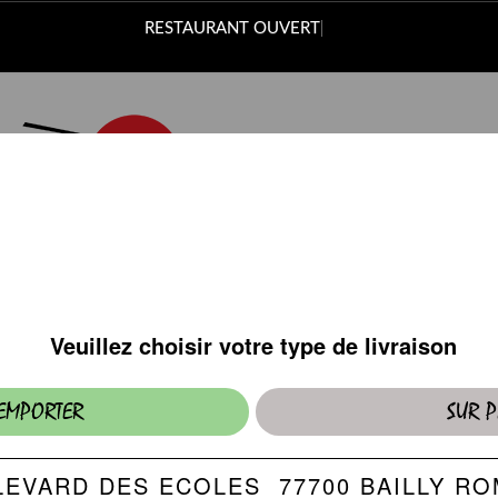
RESTAURANT OUVERT
FORMULES MIDI
Valables uniquement sur place.