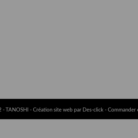
 -
TANOSHI
- Création site web par
Des-click
-
Commander e