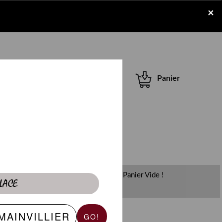
×
Se connecter /
Panier
S'inscrire
Panier Vide !