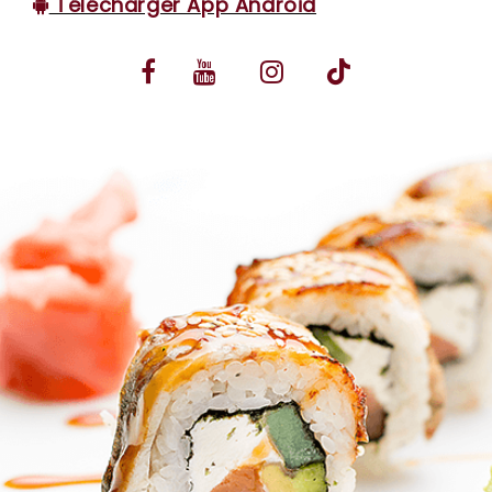
Télécharger App Android
VOS AVIS
MENTIONS LÉGALES
C.G.V