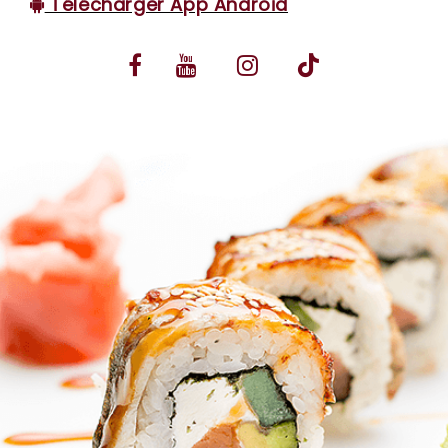
Télécharger App Android
VOS AVIS
MENTIONS LÉGALES
C.G.V