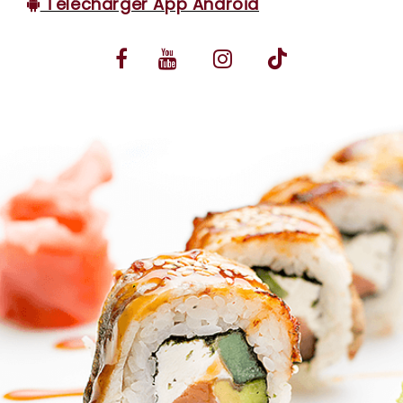
Télécharger App Android
VOS AVIS
MENTIONS LÉGALES
C.G.V