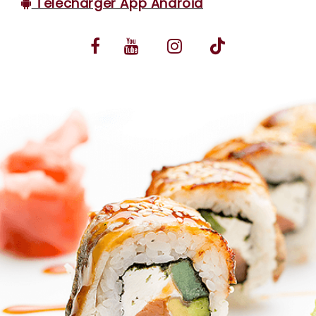
Télécharger App Android
VOS AVIS
MENTIONS LÉGALES
C.G.V