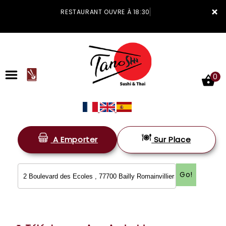
×
RESTAURANT OUVRE À 18:30
0
A Emporter
Sur Place
ACCUEIL
LA CARTE
Go!
VOTRE COMPTE
NOTRE RESTAURANT