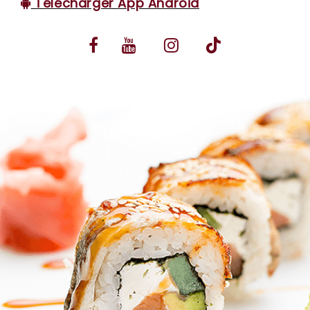
Télécharger App Android
VOS AVIS
MENTIONS LÉGALES
C.G.V