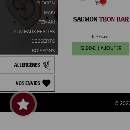
FLOCON
MAKI
SAUMON
THON BAR
TEMAKI
PLATEAUX FESTIFS
6 Pièces.
DESSERTS
12.90€ | AJOUTER
BOISSONS
Allergènes
Vos Envies
© 2022