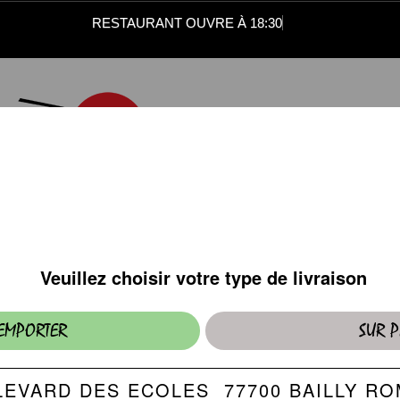
RESTAURANT OUVRE À 18:30
SUSHI