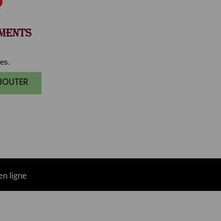
MENTS
es.
AJOUTER
n ligne