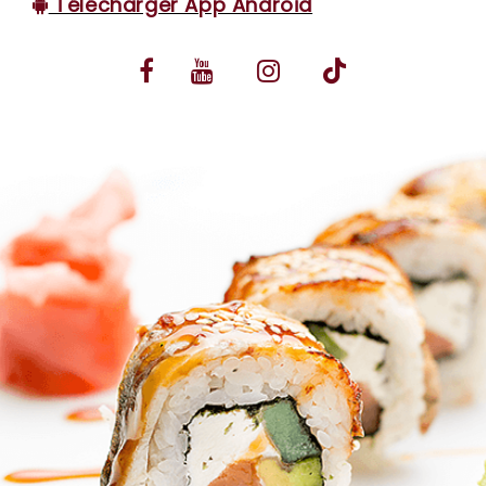
Télécharger App Android
VOS AVIS
MENTIONS LÉGALES
C.G.V