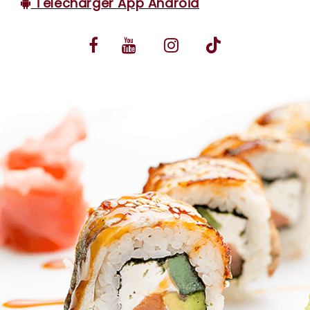
Télécharger App Android
VOS AVIS
MENTIONS LÉGALES
C.G.V