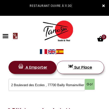
×
RESTAURANT OUVRE À 11:30
0
A Emporter
Sur Place
ACCUEIL
LA CARTE
Go!
VOTRE COMPTE
NOTRE RESTAURANT