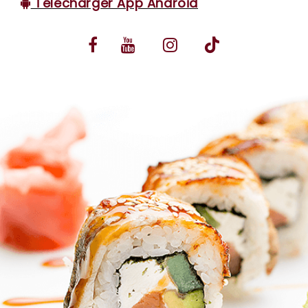
Télécharger App Android
VOS AVIS
MENTIONS LÉGALES
C.G.V