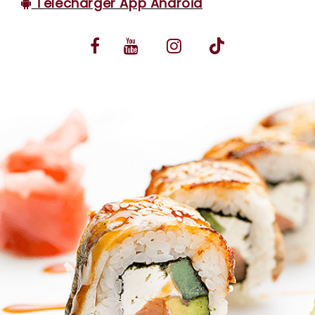
Télécharger App Android
VOS AVIS
MENTIONS LÉGALES
C.G.V