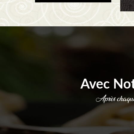
Avec No
Après chaque 