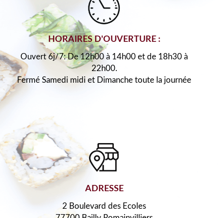
HORAIRES D'OUVERTURE :
Ouvert 6j/7: De 12h00 à 14h00 et de 18h30 à
22h00.
Fermé Samedi midi et Dimanche toute la journée
ADRESSE
2 Boulevard des Ecoles
77700 Bailly Romainvilliers