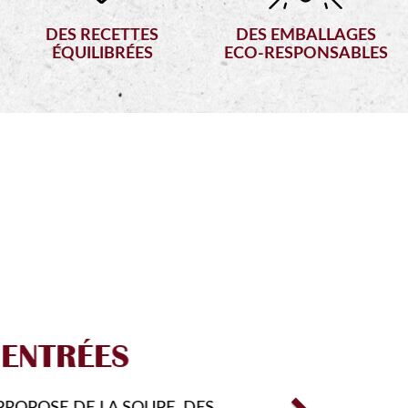
DES RECETTES
DES EMBALLAGES
ÉQUILIBRÉES
ECO-RESPONSABLES
Next
FORMULES
VOUS FAIRE DÉCOUVRIR DE NOUVEA