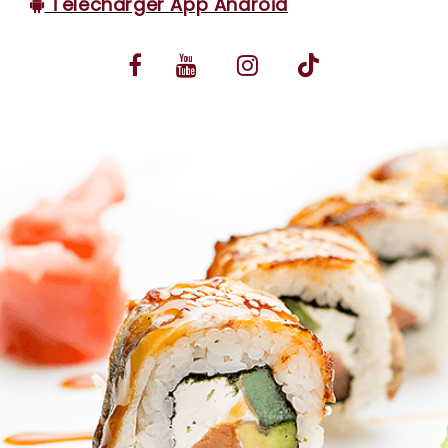
Télécharger App Android
VOS AVIS
MENTIONS LÉGALES
C.G.V