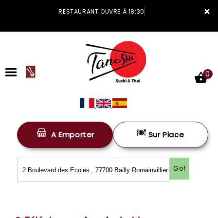
×
RESTAURANT OUVRE À 18:30
0
A Emporter
Sur Place
ACCUEIL
LA CARTE
Go!
VOTRE COMPTE
NOTRE RESTAURANT