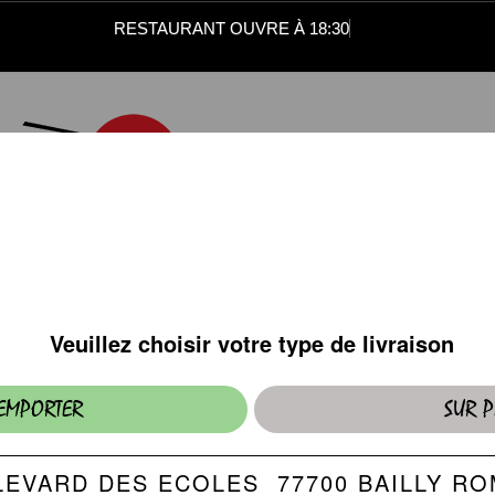
RESTAURANT OUVRE À 18:30
ENTRÉES