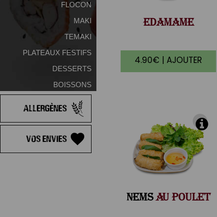
FLOCON
EDAMAME
MAKI
TEMAKI
PLATEAUX FESTIFS
4.90€ | AJOUTER
DESSERTS
BOISSONS
Allergènes
Vos Envies
NEMS
AU POULET