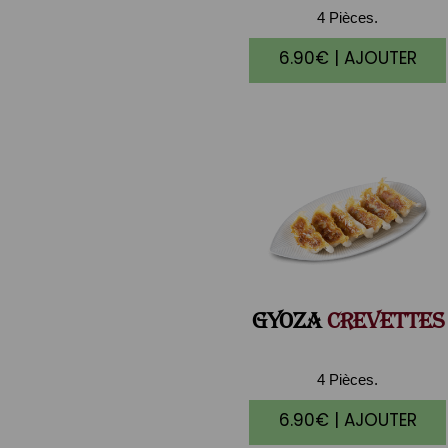
4 Pièces.
6.90€ | AJOUTER
GYOZA
CREVETTES
4 Pièces.
6.90€ | AJOUTER