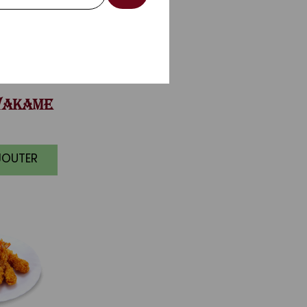
AKAME
JOUTER