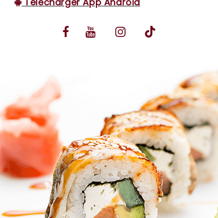
Télécharger App Android
VOS AVIS
MENTIONS LÉGALES
C.G.V