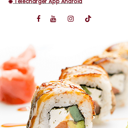
Télécharger App Android
VOS AVIS
MENTIONS LÉGALES
C.G.V