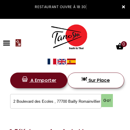
×
RESTAURANT OUVRE À 18:30
0
A Emporter
Sur Place
ACCUEIL
LA CARTE
Go!
VOTRE COMPTE
NOTRE RESTAURANT