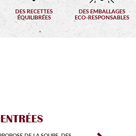
DES RECETTES
DES EMBALLAGES
ÉQUILIBRÉES
ECO-RESPONSABLES
Next
RMULES
ÉCOUVRIR DE NOUVEAUX