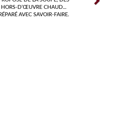
LLENGER VOS PAPILLES TOUT
NNÉE FONT PARTIE DE NOS
ISSIONS. C'EST POUR CES
NOUS FAISONS EN SORTE
 PERPÉTUELLEMENT.