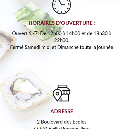
HORAIRES D'OUVERTURE :
Ouvert 6j/7: De 12h00 à 14h00 et de 18h30 à
22h00.
Fermé Samedi midi et Dimanche toute la journée
ADRESSE
2 Boulevard des Ecoles
77700 Bailly Romainvilliers