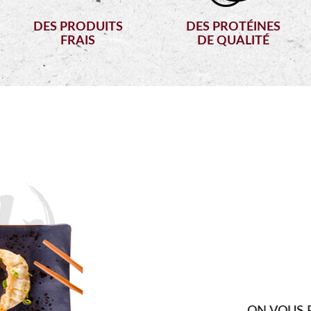
DES PRODUITS
DES PROTÉINES
FRAIS
DE QUALITÉ
FO
VOUS FAIRE D