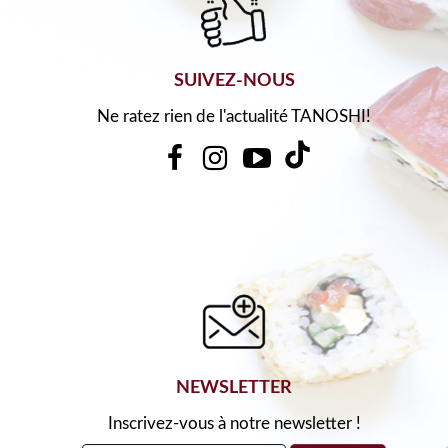
SUIVEZ-NOUS
Ne ratez rien de l'actualité TANOSHI!
NEWSLETTER
Inscrivez-vous à notre newsletter !