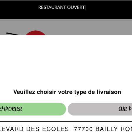
RESTAURANT OUV
FORMULES MIDI
Valables uniquement sur place.