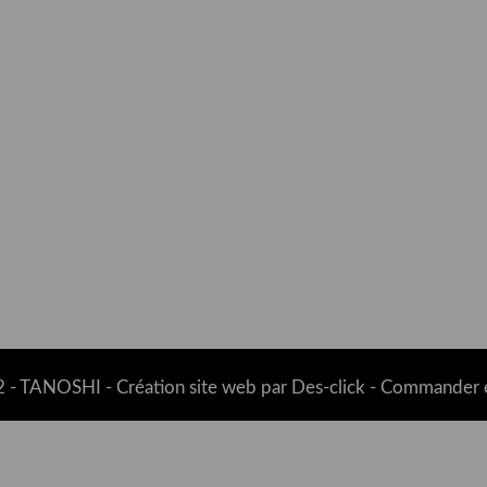
 -
TANOSHI
- Création site web par
Des-click
-
Commander e