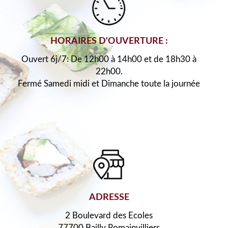
HORAIRES D'OUVERTURE :
Ouvert 6j/7: De 12h00 à 14h00 et de 18h30 à
22h00.
Fermé Samedi midi et Dimanche toute la journée
ADRESSE
2 Boulevard des Ecoles
77700 Bailly Romainvilliers