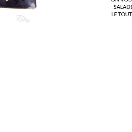
SALADES, HORS-D’ŒUVRE CHAUD...
LE TOUT PRÉPARÉ AVEC SAVOIR-FAIRE.