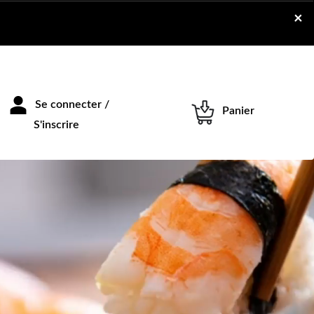
×
Se connecter /
Panier
S'inscrire