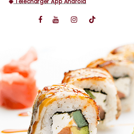
Télécharger App Android
VOS AVIS
MENTIONS LÉGALES
C.G.V