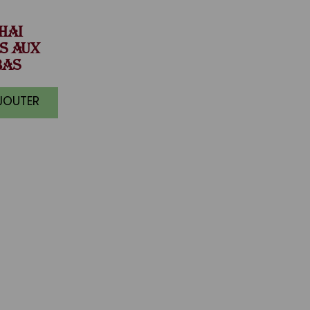
HAI
S AUX
BAS
AJOUTER