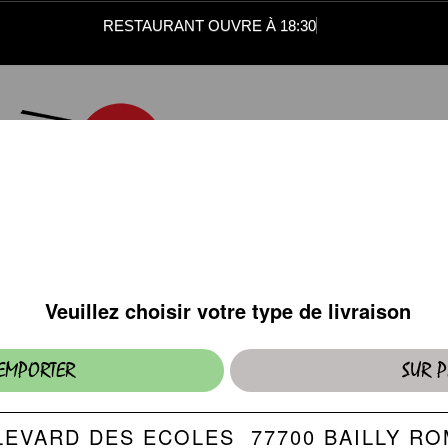
RESTAURANT OUVRE À 18:30
PLATS