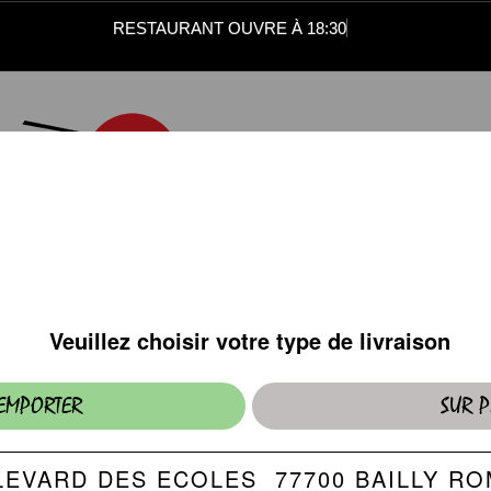
RESTAURANT OUVRE À 18:30
SUSHI