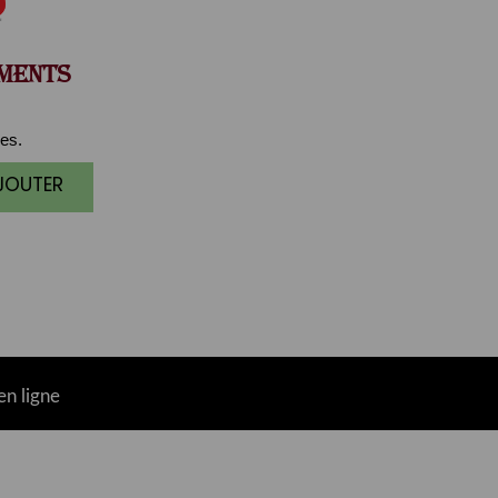
MENTS
es.
AJOUTER
n ligne