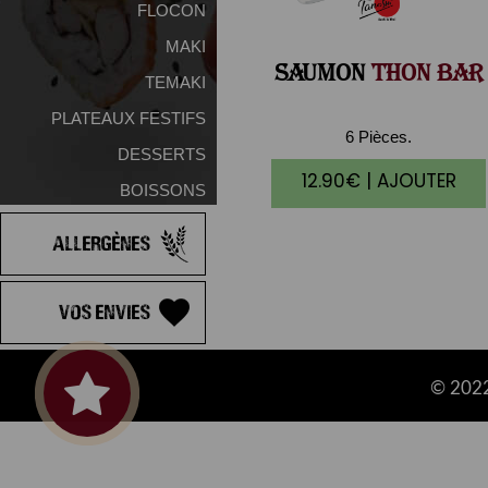
FLOCON
MAKI
SAUMON
THON BAR
TEMAKI
PLATEAUX FESTIFS
6 Pièces.
DESSERTS
12.90€ | AJOUTER
BOISSONS
Allergènes
Vos Envies
© 2022