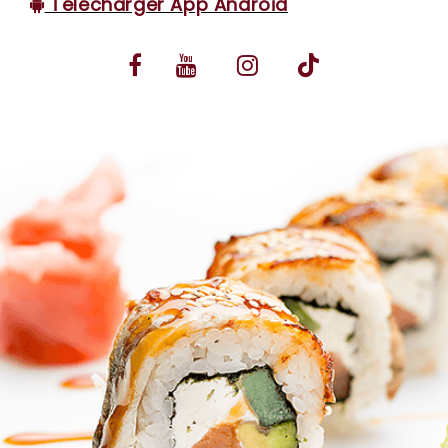
Télécharger App Android
VOS AVIS
MENTIONS LÉGALES
C.G.V