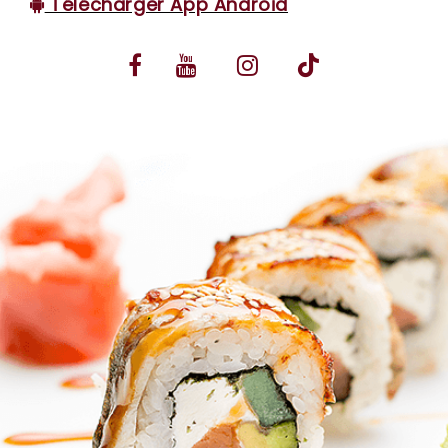
Télécharger App Android
VOS AVIS
MENTIONS LÉGALES
C.G.V