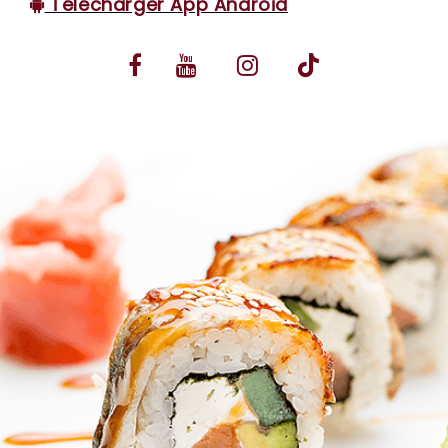
Télécharger App Android
VOS AVIS
MENTIONS LÉGALES
C.G.V