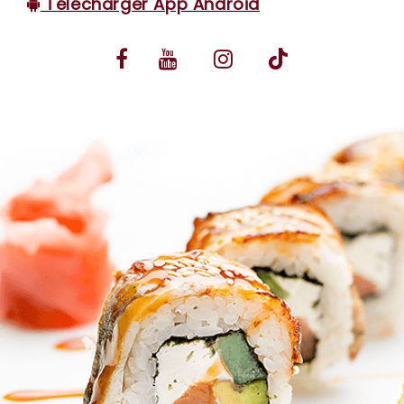
Télécharger App Android
VOS AVIS
MENTIONS LÉGALES
C.G.V