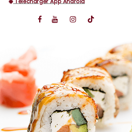
Télécharger App Android
VOS AVIS
MENTIONS LÉGALES
C.G.V