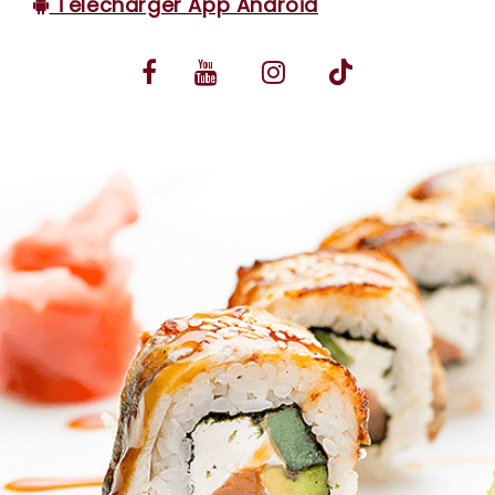
Télécharger App Android
VOS AVIS
MENTIONS LÉGALES
C.G.V